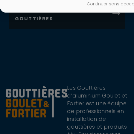
Continuer sans accep
SYSTÈMES DE PROTÈGE-
GOUTTIÈRES
Les Gouttières
d’aluminium Goulet et
Fortier est une équipe
de professionnels en
installation de
gouttières et produits