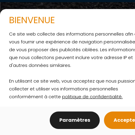
BIENVENUE
Ce site web collecte des informations personnelles afin
vous fournir une expérience de navigation personnalisée
de vous proposer des publicités ciblées. Les information
que nous collectons peuvent inclure votre adresse IP et
d'autres données similaires.
En utilisant ce site web, vous acceptez que nous puissio
collecter et utiliser vos informations personnelles
INSTALLATION DE GOUTTIÈRES
conformément à cette
politique de confidentialité.
EN ALUMINIUM
RÉPARATION ET ENTRETIEN DE
Paramètres
Accepte
GOUTTIÈRES