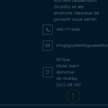
Alu-Rex desservant
Granby et les
environs. Heureux de
pouvoir vous servir!
450 777.9410
info@gouttieresgouletetfor
150 Rue
Olivier, Saint-
Alphonse-
de-Granby
(QC) J0E 2A0